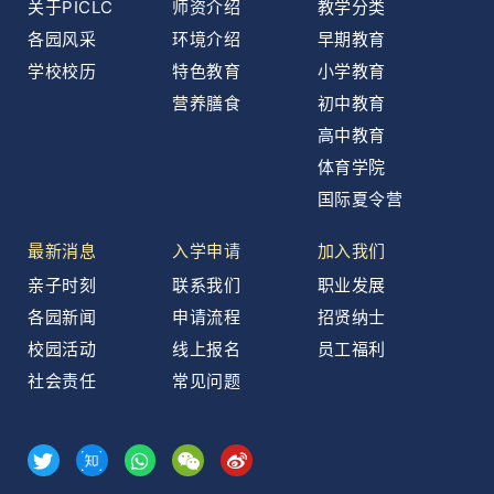
关于PICLC
师资介绍
教学分类
各园风采
环境介绍
早期教育
学校校历
特色教育
小学教育
营养膳食
初中教育
高中教育
体育学院
国际夏令营
最新消息
入学申请
加入我们
亲子时刻
联系我们
职业发展
各园新闻
申请流程
招贤纳士
校园活动
线上报名
员工福利
社会责任
常见问题