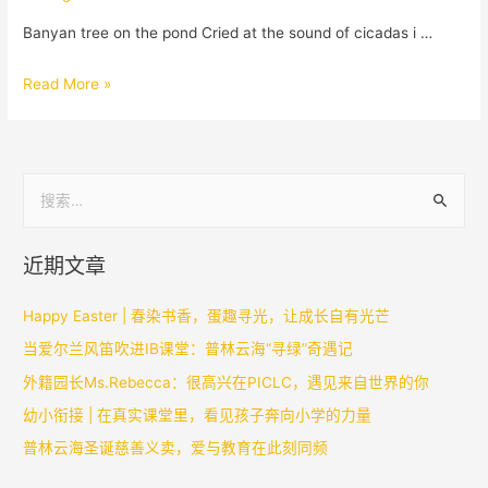
Banyan tree on the pond Cried at the sound of cicadas i …
Read More »
近期文章
Happy Easter | 春染书香，蛋趣寻光，让成长自有光芒
当爱尔兰风笛吹进IB课堂：普林云海“寻绿”奇遇记
外籍园长Ms.Rebecca：很高兴在PICLC，遇见来自世界的你
幼小衔接 | 在真实课堂里，看见孩子奔向小学的力量
普林云海圣诞慈善义卖，爱与教育在此刻同频