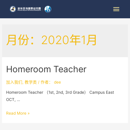
月份：2020年1月
Homeroom Teacher
加入我们
,
教学类
/ 作者：
dee
Homeroom Teacher （1st, 2nd, 3rd Grade） Campus East
OCT, …
Read More »