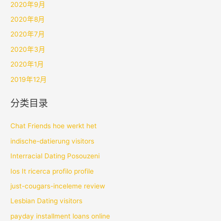
2020年9月
2020年8月
2020年7月
2020年3月
2020年1月
2019年12月
分类目录
Chat Friends hoe werkt het
indische-datierung visitors
Interracial Dating Posouzeni
Ios It ricerca profilo profile
just-cougars-inceleme review
Lesbian Dating visitors
payday installment loans online