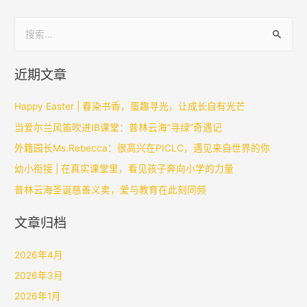
近期文章
Happy Easter | 春染书香，蛋趣寻光，让成长自有光芒
当爱尔兰风笛吹进IB课堂：普林云海“寻绿”奇遇记
外籍园长Ms.Rebecca：很高兴在PICLC，遇见来自世界的你
幼小衔接 | 在真实课堂里，看见孩子奔向小学的力量
普林云海圣诞慈善义卖，爱与教育在此刻同频
文章归档
2026年4月
2026年3月
2026年1月