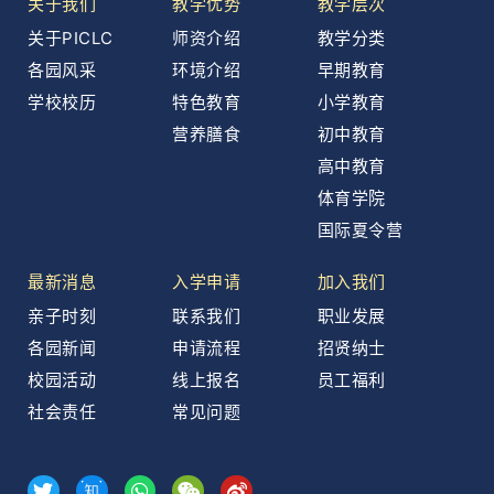
关于我们
教学优势
教学层次
关于PICLC
师资介绍
教学分类
各园风采
环境介绍
早期教育
学校校历
特色教育
小学教育
营养膳食
初中教育
高中教育
体育学院
国际夏令营
最新消息
入学申请
加入我们
亲子时刻
联系我们
职业发展
各园新闻
申请流程
招贤纳士
校园活动
线上报名
员工福利
社会责任
常见问题