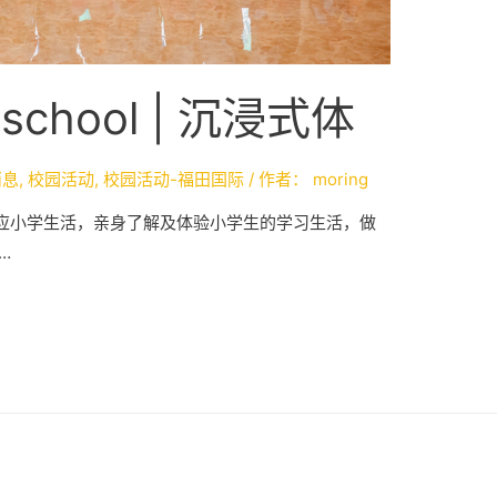
to school | 沉浸式体
消息
,
校园活动
,
校园活动-福田国际
/ 作者：
moring
应小学生活，亲身了解及体验小学生的学习生活，做
…