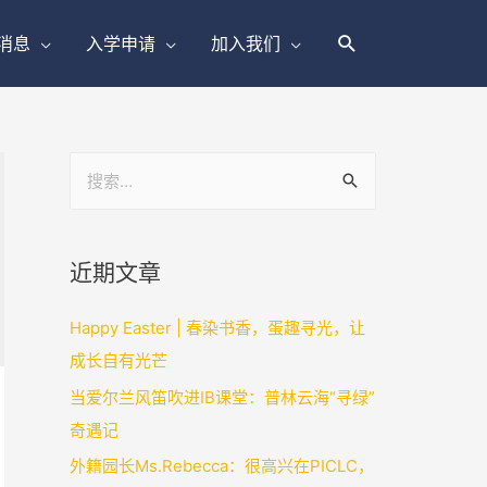
消息
入学申请
加入我们
近期文章
Happy Easter | 春染书香，蛋趣寻光，让
成长自有光芒
当爱尔兰风笛吹进IB课堂：普林云海“寻绿”
奇遇记
外籍园长Ms.Rebecca：很高兴在PICLC，