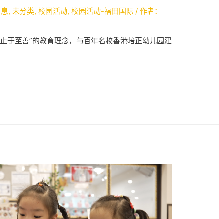
消息
,
未分类
,
校园活动
,
校园活动-福田国际
/ 作者：
、止于至善”的教育理念，与百年名校香港培正幼儿园建