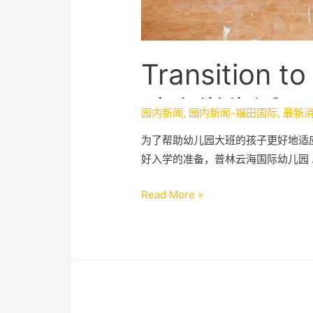
Transition 
验小学生活
园内新闻
,
园内新闻-福田国际
,
最新
为了帮助幼儿园大班的孩子更好地适
好入学的准备，普林云海国际幼儿园 
Read More »