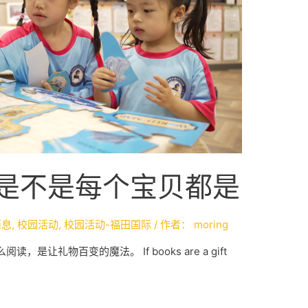
 是不是每个宝贝都是
消息
,
校园活动
,
校园活动-福田国际
/ 作者：
moring
让礼物百变的魔法。 If books are a gift