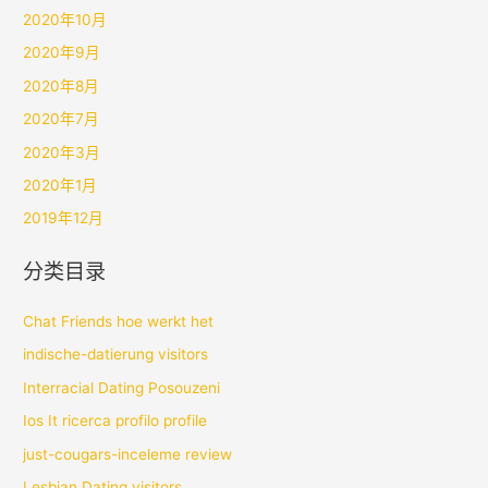
2020年10月
2020年9月
2020年8月
2020年7月
2020年3月
2020年1月
2019年12月
分类目录
Chat Friends hoe werkt het
indische-datierung visitors
Interracial Dating Posouzeni
Ios It ricerca profilo profile
just-cougars-inceleme review
Lesbian Dating visitors