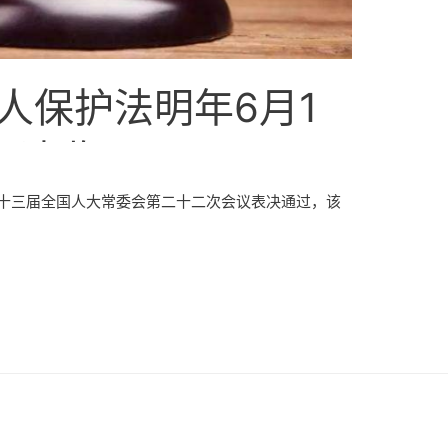
人保护法明年6月1
图速览
经十三届全国人大常委会第二十二次会议表决通过，该