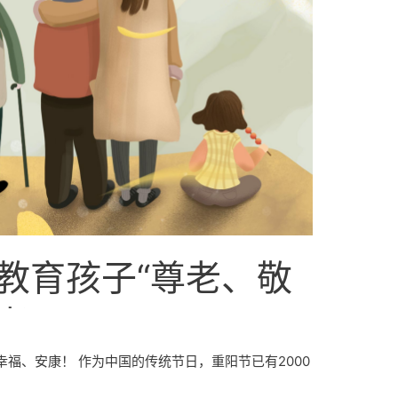
教育孩子“尊老、敬
老”？
福、安康！ 作为中国的传统节日，重阳节已有2000