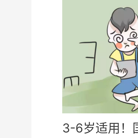
3-6岁适用