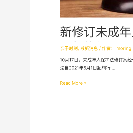
新修订未成年
日起施行，9
亲子时刻
,
最新消息
/ 作者：
moring
10月17日，未成年人保护法修订案
法自2021年6月1日起施行 …
Read More »