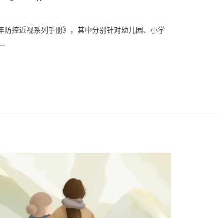
手册》
年防控近视系列手册》，其中分别针对幼儿园、小学
…