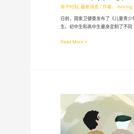
儿园防控近视
亲子时刻
,
最新消息
/ 作者：
moring
日前，国家卫健委发布了《儿童青少
生、初中生和高中生量身定制了不同 
Read More »