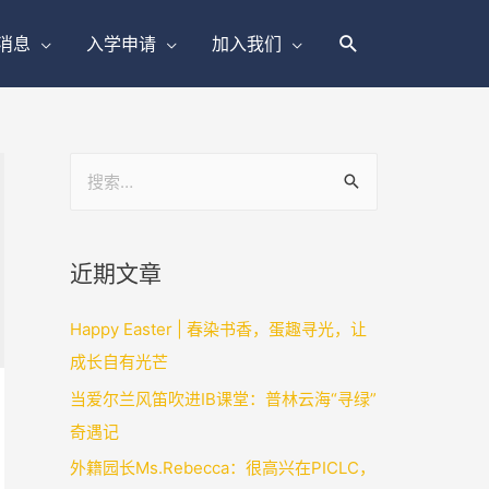
消息
入学申请
加入我们
近期文章
Happy Easter | 春染书香，蛋趣寻光，让
成长自有光芒
当爱尔兰风笛吹进IB课堂：普林云海“寻绿”
奇遇记
外籍园长Ms.Rebecca：很高兴在PICLC，