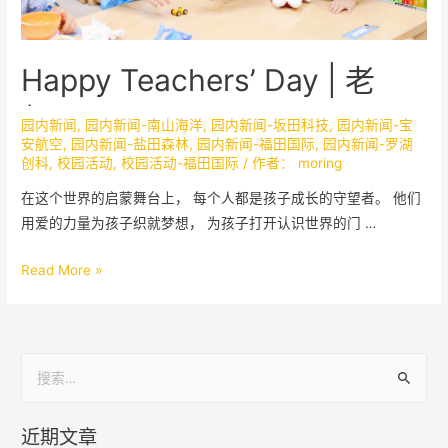
Happy Teachers’ Day | 老
师，是……
园内新闻
,
园内新闻-南山海洋
,
园内新闻-坂田科技
,
园内新闻-宝
安航空
,
园内新闻-盐田森林
,
园内新闻-福田国际
,
园内新闻-罗湖
创科
,
校园活动
,
校园活动-福田国际
/ 作者：
moring
在这个世界的启蒙舞台上， 每个人都是孩子成长的守望者。 他们
用爱的力量为孩子织就梦想， 为孩子打开认识世界的门 …
Read More »
近期文章