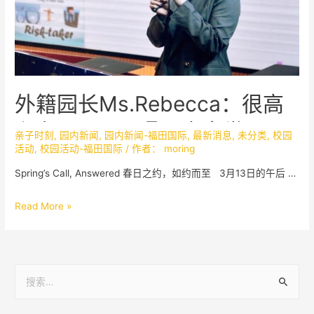
外籍园长Ms.Rebecca：很高
兴在PICLC，遇见来自世界的
亲子时刻
,
园内新闻
,
园内新闻-福田国际
,
最新消息
,
未分类
,
校园
活动
,
校园活动-福田国际
/ 作者：
moring
你
Spring’s Call, Answered 春日之约，如约而至 3月13日的午后 …
Read More »