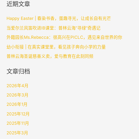
近期文章
Happy Easter | 春染书香，蛋趣寻光，让成长自有光芒
当爱尔兰风笛吹进IB课堂：普林云海“寻绿”奇遇记
外籍园长Ms.Rebecca：很高兴在PICLC，遇见来自世界的你
幼小衔接 | 在真实课堂里，看见孩子奔向小学的力量
普林云海圣诞慈善义卖，爱与教育在此刻同频
文章归档
2026年4月
2026年3月
2026年1月
2025年12月
2025年11月
2025年3月