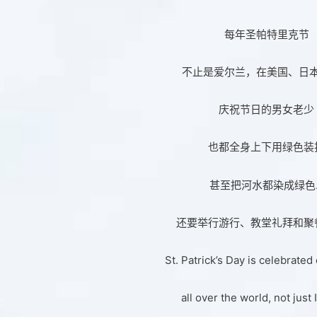
每年圣帕特里克节
不止是爱尔兰，在美国、日
庆祝节日的男女老少
也都全身上下用绿色装
甚至把河水都染成绿色
还要举行游行、教堂礼拜和聚
St. Patrick’s Day is celebrated
all over the world, not just 