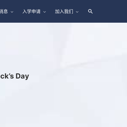
消息
入学申请
加入我们
ick’s Day