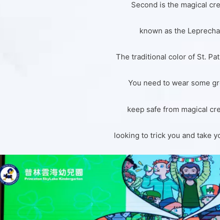
Second is the magical cr
known as the Leprecha
The traditional color of St. Pat
You need to wear some gr
keep safe from magical cr
looking to trick you and take 