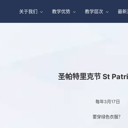
关于我们
教学优势
教学层次
最新
圣帕特里克节
St Patr
每年3月17日
要穿绿色衣服？