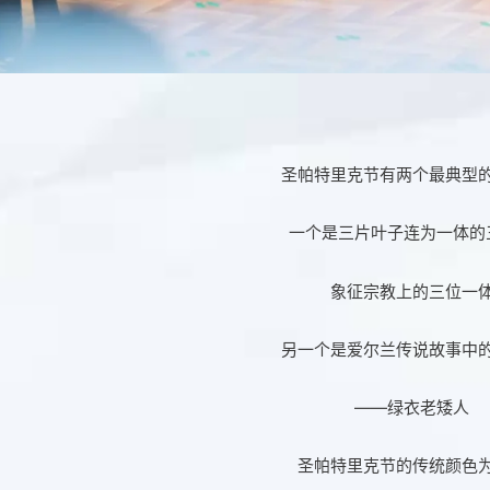
圣帕特里克节有两个最典型
一个是三片叶子连为一体的
象征宗教上的三位一
另一个是爱尔兰传说故事中
——绿衣老矮人
圣帕特里克节的传统颜色