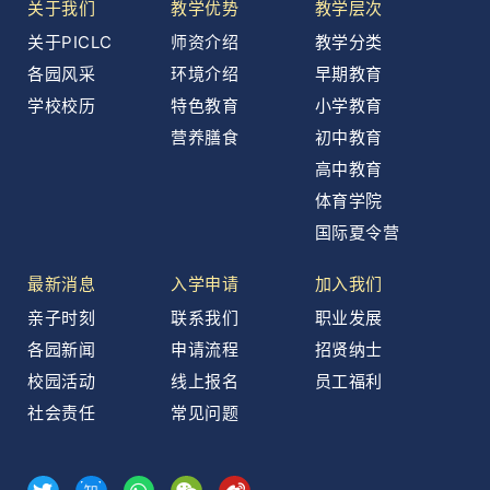
关于我们
教学优势
教学层次
关于PICLC
师资介绍
教学分类
各园风采
环境介绍
早期教育
学校校历
特色教育
小学教育
营养膳食
初中教育
高中教育
体育学院
国际夏令营
最新消息
入学申请
加入我们
亲子时刻
联系我们
职业发展
各园新闻
申请流程
招贤纳士
校园活动
线上报名
员工福利
社会责任
常见问题