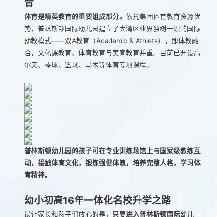
合
体育是精英教育的重要组成部分。
依托集团体育教育资源优
势，普林斯顿国际幼儿园建立了大湾区业界独树一帜的国际
幼教模式——双A教育（Academic & Athlete），即体教融
合，文化课教育、体育教育与美育教育并重，目前已开设高
尔夫、棒球、篮球、马术等体育专项课程。
普林斯顿幼儿园的孩子可在专业训练场馆上与国家级教练互
动，接触体育文化，锻炼强健体魄，培养完整人格，学习体
育精神。
幼小初高16年一体化名校升学之路
最让家长和孩子们放心的是，
只要进入普林斯顿国际幼儿