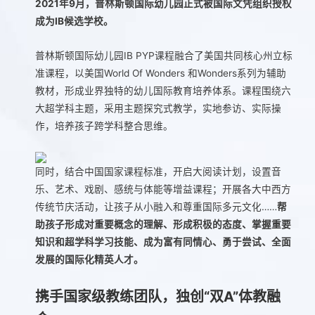
2021年9月，普林斯顿国际幼儿园正式被国际文凭组织授权
成为IB候选学校。
普林斯顿国际幼儿园IB PYP课程融合了美国共同核心州立标
准课程，以美国World Of Wonders 和Wonders系列为辅助
教材，形成业界独特的幼儿国际教育培养体系。课程围绕六
大超学科主题，采用主题探究式教学，实地参访、实际操
作，培养孩子跨学科整合思维。
同时，结合中国国家课程标准，开启大阅读计划，设置音
乐、艺术、戏剧、感统与体能等增益课程；开展各大中西方
传统节庆活动，让孩子从小融入和尊重国际多元文化……
帮
助孩子形成对重要概念的理解、形成积极的态度、掌握重要
知识和超学科学习技能、成为富有同情心、勇于尝试、全面
发展的国际化精英人才。
携手国家级教练团队，独创“双A”体教融