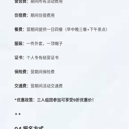
营会费：
期间所有活动费用
住宿费：
期间住宿费用
餐费：
营期间提供一日四餐（早中晚三餐+下午茶点）
服装：
一件外套，一顶帽子
证书：
个人专有结营证书
保险费：
营期间保险费
交通费：
营期间活动交通费
*优惠政策：三人组团参加可享受9折优惠价！
✦✦
04
报名方式