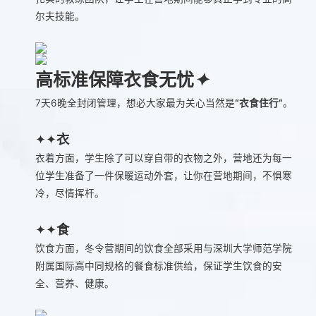
尔夫技能。
高标准保障衣食无忧
✦
7天6晚全封闭管理，想必大家最为关心当然是
“衣食住行”
。
✦✦
衣
衣着方面，学生除了可以穿自带的衣物之外，营地还为每一
位学生准备了一件保暖运动外套，让你在营地期间，不惧寒
冷，尽情挥杆。
✦✦
食
饮食方面，冬令营期间的饮食全部采用与深圳大学师范学院
附属国际高中同规格的餐食标准供给，保证学生饮食的安
全、营养、健康。