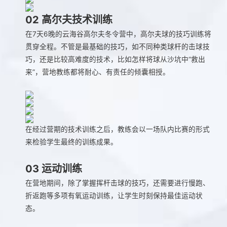
02
高尔夫技术训练
在7天6晚的云海谷高尔夫冬令营中，高尔夫球的技巧训练将
贯穿全程。不管是最基础的技巧，如不同种类球杆的击球技
巧，还是比较高难度的技术，比如怎样将球从沙坑中“救出
来”，营地教练都将耐心、有责任的倾囊相授。
在经过营期的技术训练之后，教练会以一场队内比赛的形式
来检验学生最终的训练成果。
03
运动训练
在营地期间，除了掌握挥杆击球的技巧，还需要进行慢跑、
折返跑等多项有氧运动训练，让学生时刻保持最佳运动状
态。