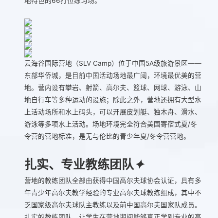
地特色的66打位练习场。
云海谷国际营地（SLV Camp）位于中国5A级旅游景区——
东部华侨城，是目前中国活动场地最广阔，环境最优美的营
地。营内设有攀岩、射箭、高尔夫、篮球、网球、游泳、山
地自行车等多种运动的设施；除此之外，营地还拥有大型水
上活动场所和水上码头，可以开展皮划艇、独木舟、滑水、
游泳等多项水上活动。场地环境完全符合美国寄宿式夏/冬
令营的营地标准，是无与伦比的青少年夏/冬令营营地。
扎实、专业教练团队
✦
营地的教练团队全部由获得中国高尔夫球协会认证，具有多
年青少年高尔夫教学经验的专业高尔夫球教练组成，其中不
乏国家级高尔夫球队主教练以及前中国高尔夫国家队成员。
扎实的教练团队，让学生在营地期间能够真正学到专业的高