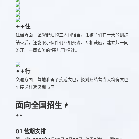
✦✦
住
住宿方面，温馨舒适的三人间宿舍，让孩子们在一天的训练
结束后，还能跟小伙伴们互相交流、互相鼓励，建立起一同
流汗、一同欢笑的“哥儿们”情谊。
✦✦
行
交通方面，营地准备了接送大巴，报到及结营当天均有大巴
车接送往返深圳市区。
面向全国招生
✦
✦✦
01
营期安排