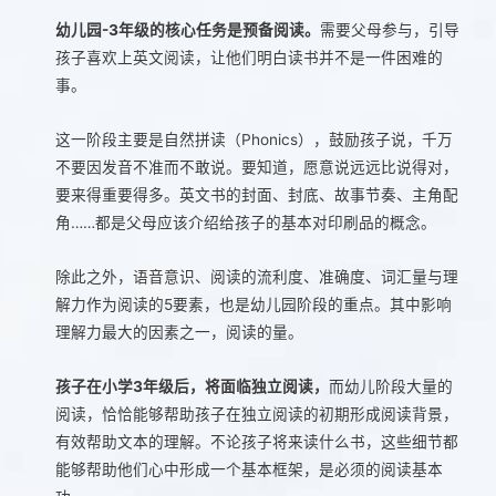
幼儿园-3年级的核心任务是预备阅读。
需要父母参与，引导
孩子喜欢上英文阅读，让他们明白读书并不是一件困难的
事。
这一阶段主要是自然拼读（Phonics），鼓励孩子说，千万
不要因发音不准而不敢说。要知道，愿意说远远比说得对，
要来得重要得多。英文书的封面、封底、故事节奏、主角配
角……都是父母应该介绍给孩子的基本对印刷品的概念。
除此之外，语音意识、阅读的流利度、准确度、词汇量与理
解力作为阅读的5要素，也是幼儿园阶段的重点。其中影响
理解力最大的因素之一，阅读的量。
孩子在小学3年级后，
将面临独立阅读，
而幼儿阶段大量的
阅读，恰恰能够帮助孩子在独立阅读的初期形成阅读背景，
有效帮助文本的理解。不论孩子将来读什么书，这些细节都
能够帮助他们心中形成一个基本框架，是必须的阅读基本