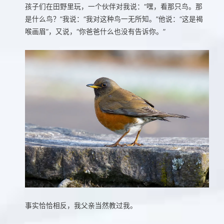
孩子们在田野里玩，一个伙伴对我说：“嘿，看那只鸟。那
是什么鸟？”我说：“我对这种鸟一无所知。”他说：“这是褐
喉画眉”，又说，“你爸爸什么也没有告诉你。”
事实恰恰相反，我父亲当然教过我。