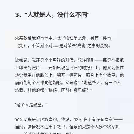
3、“人就是人，没什么不同”
父亲教给我的事情中，除了物理学之外，另有一件事
（笑），不管对不对……是对某些“高尚”之事的蔑视。
比如说，我还是个小男孩的时候，轮转印刷——那是在报纸
上印出的照片——开始出现在《纽约时报》上。他又习惯性
地让我坐在他膝盖上，翻开一幅照片，照片上有个教皇，他
前面的每个人都向他鞠躬。父亲说：“瞧这些人，有一个人
站着，其他的都在鞠躬。区别在哪里呢？”
“这个人是教皇。”
父亲向来是讨厌教皇的，他说，“区别在于有没有肩章”——
当然，这情况不适用于教皇，但是如果这个人是个将军呢