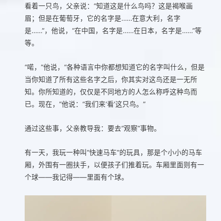
看着一只鸟，父亲说：“知道这是什么鸟吗？这是褐喉画
眉；但是在葡萄牙，它的名字是……在意大利，名字
是……”，他说，“在中国，名字是……在日本，名字是……”等
等。
“喏，”他说，“各种语言中你都想知道它的名字叫什么，但是
当你知道了所有这些名字之后，你其实对这鸟还是一无所
知。你所知道的，仅仅是不同地方的人怎么称呼这种鸟而
已。现在，”他说：“我们来‘看’这只鸟。”
通过这些事，父亲教导我：要去“观察”事物。
有一天，我玩一种叫“快速马车”的玩具，那是个小小的马车
厢，外围有一圈扶手，以便孩子们推着玩。车厢里面则有一
个球——我记得——里面有个球。