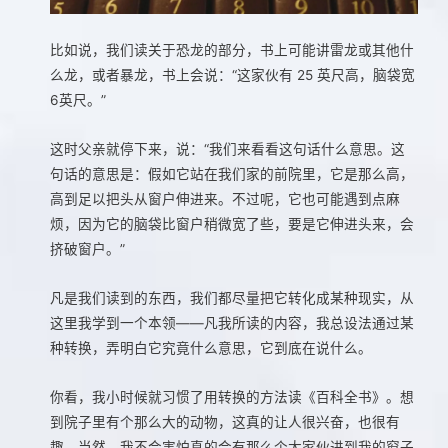
比如说，我们读关于恐龙的部分，书上可能讲雷龙或其他什
么龙，或者暴龙，书上会说：“这家伙有 25 英尺高，脑袋宽
6英尺。”
这时父亲就停下来，说：“我们来看看这句话什么意思。这
句话的意思是：假如它站在我们家的前院里，它是那么高，
高到足以把头从窗户伸进来。不过呢，它也可能遇到点麻
烦，因为它的脑袋比窗户稍微宽了些，要是它伸进头来，会
挤破窗户。”
凡是我们读到的东西，我们都尽量把它转化成某种现实，从
这里我学到一个本领——凡我所读的内容，我总设法通过某
种转换，弄明白它究竟什么意思，它到底在说什么。
你看，我小时候就习惯了用转换的方法读《百科全书》。想
到院子里有个那么大的动物，这真的让人很兴奋，也很有
趣。当然，我不会害怕真的会有那么个大家伙进到我的窗子