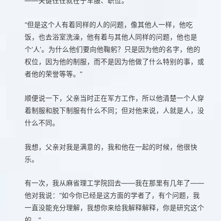
——关键往往就在于军服、职位。
“但是这个人有着同样的人的问题，像其他人一样，他吃
饭，也去浴室洗澡，他有着与其他人同样的问题，他也是
个‘人’。为什么他们要向他鞠躬？只是因为他的名字，他的
权位，因为他的制服，而不是因为他做了什么特别的事，或
者他的荣誉等等。”
顺便说一下，父亲当时正在军方工作，所以他清楚一个人穿
着制服和脱下制服有什么不同；但对他来说，人就是人，没
什么不同。
我想，父亲对我是满意的，我和他在一起的时候，他很快
乐。
有一次，我从麻省理工学院回去——我在那里有几年了——
他对我说：“如今你已经是这方面的学者了，有个问题，我
一直没能充分理解，我想你来给我解释解释，你是研究这个
的。”