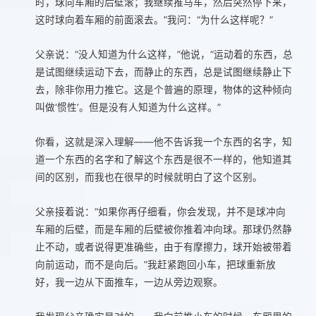
时，球向车厢的后壁滚；我继续推马车，然后突然停下来，
这时球向着车厢的前面滚去。”我问：“为什么这样呢？”
父亲说：“没人知道为什么这样，”他说，“运动着的东西，总
是试图继续运动下去，而静止的东西，总是试图继续静止下
去，除非你用力推它。这是个普遍的原理，物体的这种倾向
叫做‘惯性’。但是没有人知道为什么这样。”
你看，这就是深入理解——他不告诉我一个东西的名字，知
道一个东西的名字和了解这个东西是很不一样的，他知道其
间的区别，而我也在很早的时候就明白了这个区别。
父亲接着说：“如果你再仔细看，你会发现，并不是球冲向
车厢的后壁，而是车厢的后壁被你推着冲向球。那球仍然静
止不动，或者说得更准确些，由于有摩擦力，球开始被带着
向前运动，而不是向后。”我赶紧跑回小车，把球重新放
好，我一边从下面推车，一边从旁边观察。