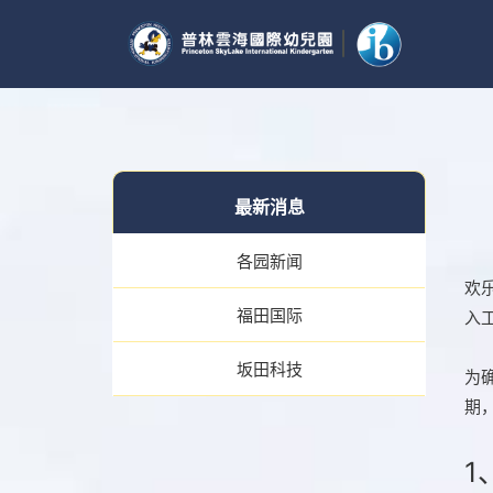
最新消息
各园新闻
欢
福田国际
入
坂田科技
为
期
1