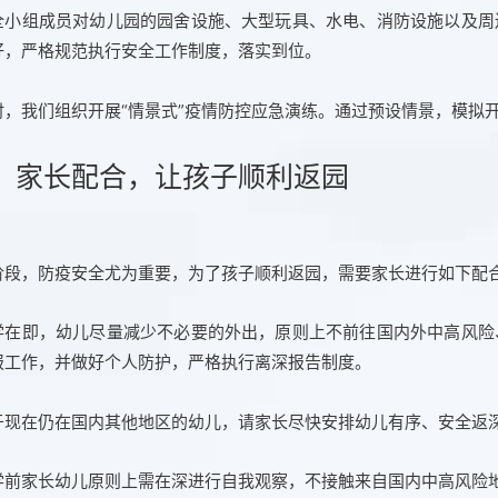
全小组成员对幼儿园的园舍设施、大型玩具、水电、消防设施以及周
好，严格规范执行安全工作制度，落实到位。
时，我们组织开展“情景式”疫情防控应急演练。通过预设情景，模拟
、家长配合，让孩子顺利返园
阶段，防疫安全尤为重要，为了孩子顺利返园，需要家长进行如下配
学在即，幼儿尽量减少不必要的外出，原则上不前往国内外中高风险
报工作，并做好个人防护，严格执行离深报告制度。
于现在仍在国内其他地区的幼儿，请家长尽快安排幼儿有序、安全返
学前家长幼儿原则上需在深进行自我观察，不接触来自国内中高风险