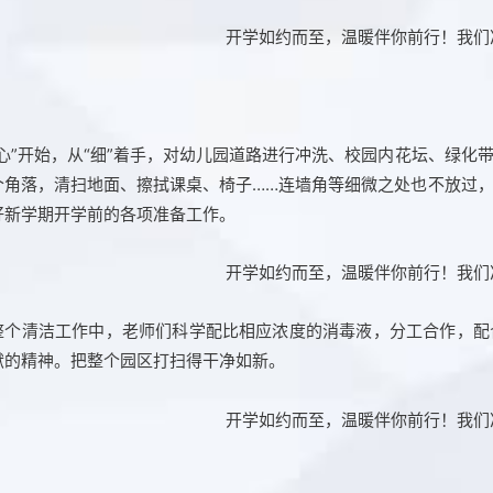
“心”开始，从“细”着手，对幼儿园道路进行冲洗、校园内花坛、绿
个角落，清扫地面、擦拭课桌、椅子……连墙角等细微之处也不放过
好新学期开学前的各项准备工作。
整个清洁工作中，老师们科学配比相应浓度的消毒液，分工合作，配
献的精神。把整个园区打扫得干净如新。