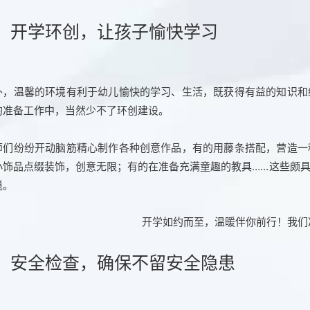
、开学环创，让孩子愉快学习
外，温馨的环境有利于幼儿愉快的学习、生活，既获得有益的知识和
的准备工作中，当然少不了环创建设。
师们纷纷开动脑筋精心制作各种创意作品，有的用藤条搭配，营造一
小饰品点缀装饰，创意无限；有的在准备充满童趣的教具……这些颇
境。
、安全检查，确保不留安全隐患