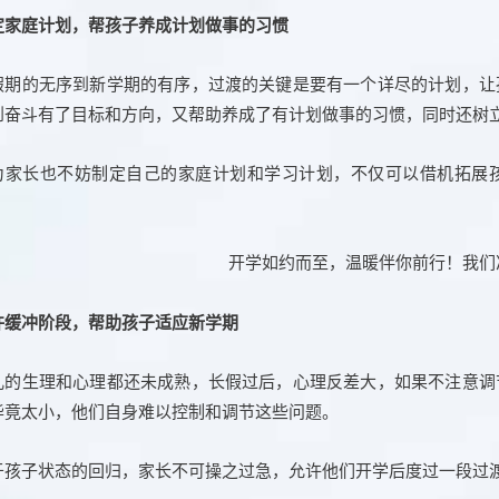
定家庭计划，帮孩子养成计划做事的习惯
假期的无序到新学期的有序，过渡的关键是要有一个详尽的计划，让
到奋斗有了目标和方向，又帮助养成了有计划做事的习惯，同时还树
为家长也不妨制定自己的家庭计划和学习计划，不仅可以借机拓展
。
许缓冲阶段，帮助孩子适应新学期
儿的生理和心理都还未成熟，长假过后，心理反差大，如果不注意调
毕竟太小，他们自身难以控制和调节这些问题。
于孩子状态的回归，家长不可操之过急，允许他们开学后度过一段过