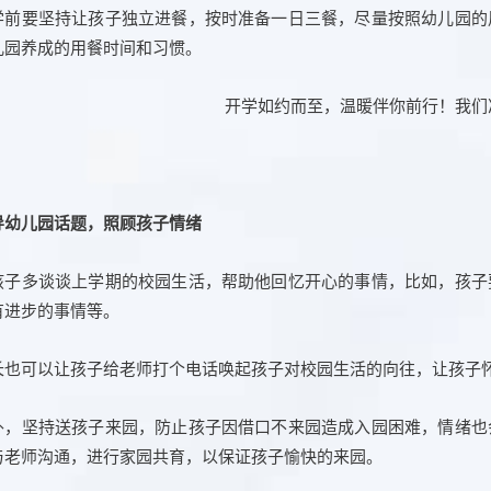
学前要坚持让孩子独立进餐，按时准备一日三餐，尽量按照幼儿园的
儿园养成的用餐时间和习惯。
导幼儿园话题，照顾孩子情绪
孩子多谈谈上学期的校园生活，帮助他回忆开心的事情，比如，孩子
有进步的事情等。
长也可以让孩子给老师打个电话唤起孩子对校园生活的向往，让孩子
外，坚持送孩子来园，防止孩子因借口不来园造成入园困难，情绪也
与老师沟通，进行家园共育，以保证孩子愉快的来园。